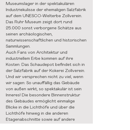
Museumslager in der spektakulären
Industriekulisse der ehemaligen Salzfabrik
auf dem UNESCO-Welterbe Zollverein.
Das Ruhr Museum zeigt dort rund
25.000 sonst verborgene Schätze aus
seinen archäologischen,
naturwissenschaftlichen und historischen
Sammlungen.
Auch Fans von Architektur und
industriellem Erbe kommen auf ihre
Kosten: Das Schaudepot befindet sich in
der Salzfabrik auf der Kokerei Zollverein.
Und wir versprechen nicht zu viel, wenn
wir sagen: So unauffällig das Gebäude
von außen wirkt, so spektakulär ist sein
Inneres! Die besondere Binnenstruktur
des Gebäudes ermöglicht einmalige
Blicke in die Lichthöfe und über die
Lichthöfe hinweg in die anderen
Etagenabschnitte sowie auf andere
Ebenen des Gebäudes und sorgt so für