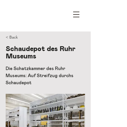
OPEN HOUSE ESSEN – YOUR
ARCHITECTURE FESTIVAL
< Back
Schaudepot des Ruhr
Museums
Die Schatzkammer des Ruhr
Museums: Auf Streifzug durchs
Schaudepot