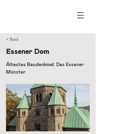
OPEN HOUSE ESSEN – YOUR
ARCHITECTURE FESTIVAL
< Back
Essener Dom
Ältestes Baudenkmal: Das Essener
Münster