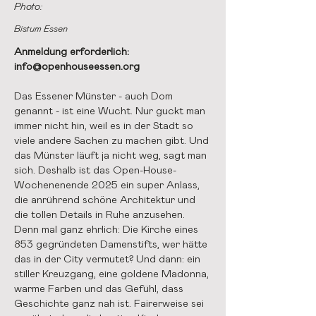
Photo:
Bistum Essen
Anmeldung erforderlich:
info@openhouseessen.org
Das Essener Münster - auch Dom
genannt - ist eine Wucht. Nur guckt man
immer nicht hin, weil es in der Stadt so
viele andere Sachen zu machen gibt. Und
das Münster läuft ja nicht weg, sagt man
sich. Deshalb ist das Open-House-
Wochenenende 2025 ein super Anlass,
die anrührend schöne Architektur und
die tollen Details in Ruhe anzusehen.
Denn mal ganz ehrlich: Die Kirche eines
853 gegründeten Damenstifts, wer hätte
das in der City vermutet? Und dann: ein
stiller Kreuzgang, eine goldene Madonna,
warme Farben und das Gefühl, dass
Geschichte ganz nah ist. Fairerweise sei