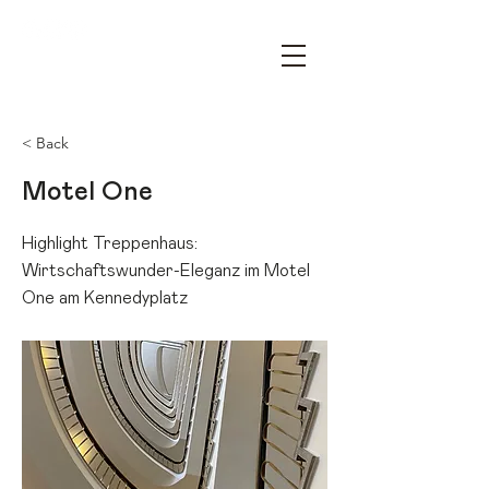
OPEN HOUSE ESSEN – YOUR
ARCHITECTURE FESTIVAL
< Back
Motel One
Highlight Treppenhaus:
Wirtschaftswunder-Eleganz im Motel
One am Kennedyplatz