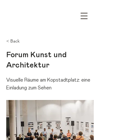
OPEN HOUSE ESSEN – YOUR
ARCHITECTURE FESTIVAL
< Back
Forum Kunst und
Architektur
Visuelle Räume am Kopstadtplatz: eine
Einladung zum Sehen