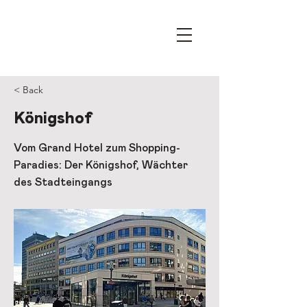
OPEN HOUSE ESSEN – DEIN
ARCHITEKTURFESTIVAL
< Back
Königshof
Vom Grand Hotel zum Shopping-
Paradies: Der Königshof, Wächter
des Stadteingangs