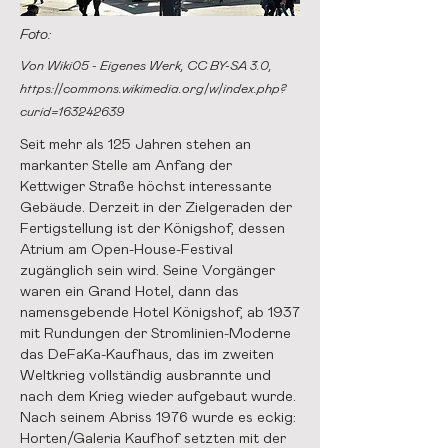
Foto:
Von Wiki05 - Eigenes Werk, CC BY-SA 3.0,
https://commons.wikimedia.org/w/index.php?
curid=163242639
Seit mehr als 125 Jahren stehen an
markanter Stelle am Anfang der
Kettwiger Straße höchst interessante
Gebäude. Derzeit in der Zielgeraden der
Fertigstellung ist der Königshof, dessen
Atrium am Open-House-Festival
zugänglich sein wird. Seine Vorgänger
waren ein Grand Hotel, dann das
namensgebende Hotel Königshof, ab 1937
mit Rundungen der Stromlinien-Moderne
das DeFaKa-Kaufhaus, das im zweiten
Weltkrieg vollständig ausbrannte und
nach dem Krieg wieder aufgebaut wurde.
Nach seinem Abriss 1976 wurde es eckig:
Horten/Galeria Kaufhof setzten mit der