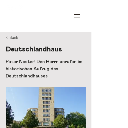
OPEN HOUSE ESSEN – DEIN
ARCHITEKTURFESTIVAL
< Back
Deutschlandhaus
Pater Noster! Den Herrn anrufen im
historischen Aufzug des
Deutschlandhauses