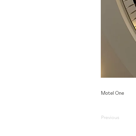
Motel One
Previous