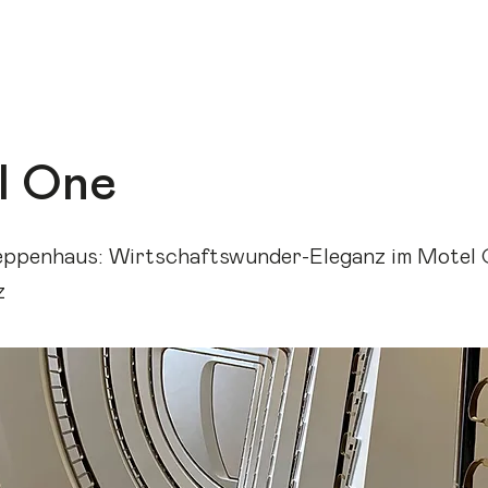
EN HOUSE ESSEN – DEIN ARCHITEKTURFESTI
l One
reppenhaus: Wirtschaftswunder-Eleganz im Motel
z