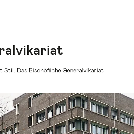
EN HOUSE ESSEN – DEIN ARCHITEKTURFESTI
alvikariat
 Stil: Das Bischöfliche Generalvikariat