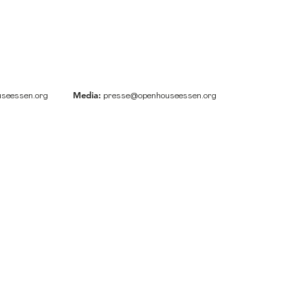
Media:
seessen.org
presse@openhouseessen.org