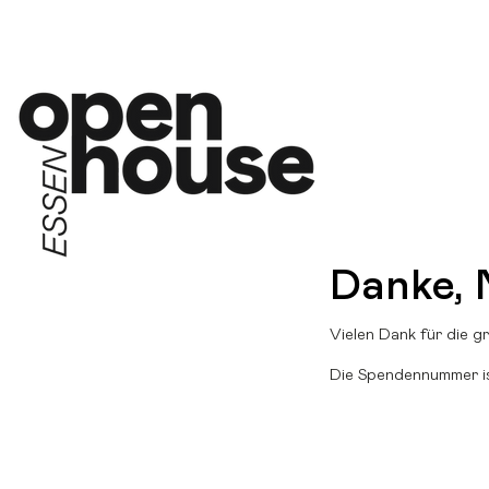
OP
Danke,
Vielen Dank für die 
Die Spendennummer is