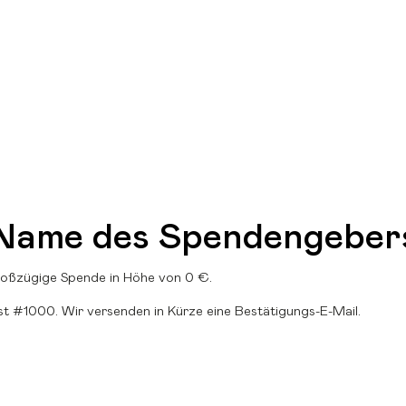
EN HOUSE ESSEN – DEIN ARCHITEKTURFESTI
 Name des Spendengeber
großzügige Spende in Höhe von 0 €.
t #1000. Wir versenden in Kürze eine Bestätigungs-E-Mail.