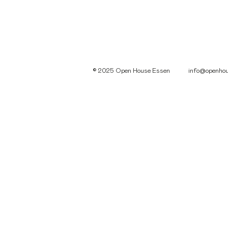
© 2025 Open House Essen
info@openhou