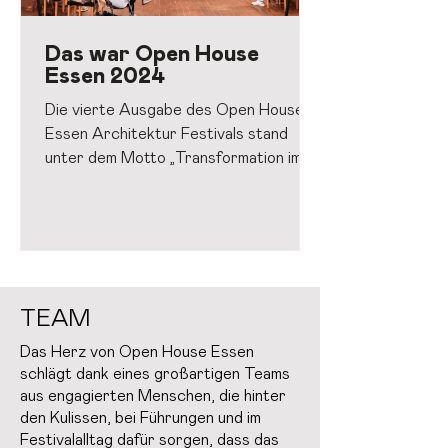
Das war Open House
Essen 2024
Die vierte Ausgabe des Open House
Essen Architektur Festivals stand
unter dem Motto „Transformation im
Ruhrgebiet: “Gebäude. Menschen.
Dialog." In unserem Video blicken wir
auf das Festival zurück und zeigen, wie
Architektur, Kultur und Dialog die
Stadt und die Region bewegt haben.
TEAM
Das Herz von Open House Essen
schlägt dank eines großartigen Teams
aus engagierten Menschen, die hinter
den Kulissen, bei Führungen und im
Festivalalltag dafür sorgen, dass das