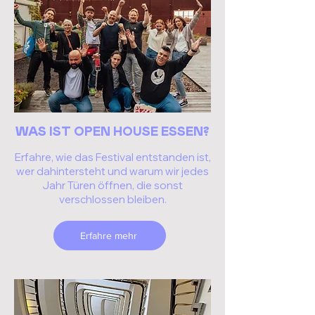
WAS IST OPEN HOUSE ESSEN?
Erfahre, wie das Festival entstanden ist,
wer dahintersteht und warum wir jedes
Jahr Türen öffnen, die sonst
verschlossen bleiben.
Erfahre mehr